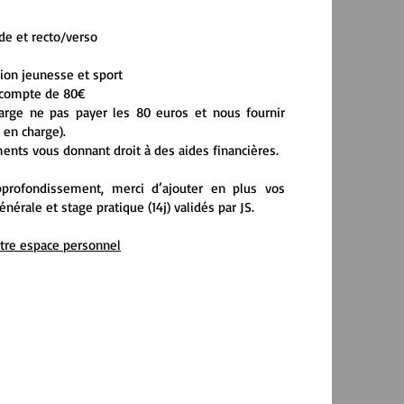
ide et recto/verso
tion jeunesse et sport
’acompte de 80€
harge ne pas payer les 80 euros et nous fournir
 en charge).
ents vous donnant droit à des aides financières.
pprofondissement, merci d’ajouter en plus vos
énérale et stage pratique (14j) validés par JS.
otre espace personnel