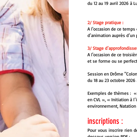
du 12 au 19 avril 2026 à 
2/ Stage pratique :
A l'occasion de ce temps 
d’animation auprès d’un pu
3/ Stage d’approfondisse
A l'occasion de ce troisiè
et se forme ou se perfec
Session en Drôme "Coloni
du 18 au 23 octobre 2026 
Exemples de thèmes : « A
en CVL », « Initiation à l
environnement, Natation 
inscriptions :
Pour vous inscrire rien
dessous version PDF :