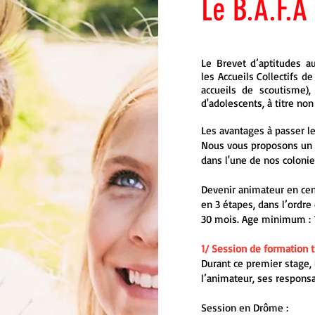
Le B.A.F.A
Le Brevet d’aptitudes a
les Accueils Collectifs de
accueils de scoutisme),
d'adolescents, à titre no
Les avantages à passer le
Nous vous proposons un s
dans l'une de nos colonie
Devenir animateur en cen
en 3 étapes, dans l’ordr
30 mois. Age minimum : 1
1/ Session de formation t
Durant ce premier stage, 
l’animateur, ses responsa
Session en Drôme :