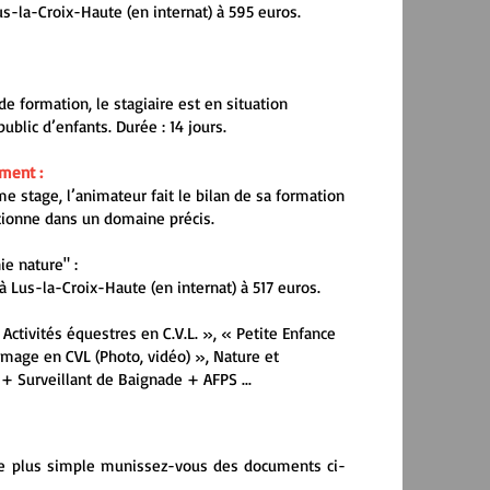
Lus-la-Croix-Haute (en internat) à 595 euros.
de formation, le stagiaire est en situation
blic d’enfants. ​Durée : 14 jours.
ment :
me stage, l’animateur fait le bilan de sa formation
tionne dans un domaine précis.
e nature" :
à Lus-la-Croix-Haute (en internat) à 517 euros.
ctivités équestres en C.V.L. », « Petite Enfance
’image en CVL (Photo, vidéo) », Nature et
+ Surveillant de Baignade + AFPS ...
 de plus simple munissez-vous des documents ci-