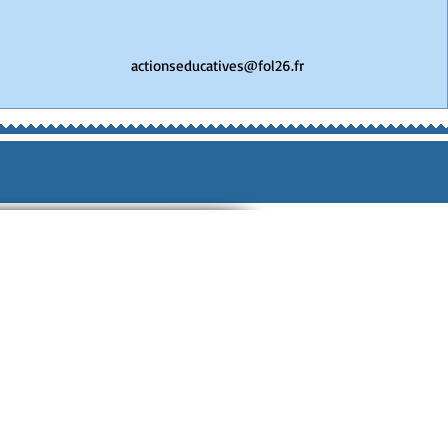
actionseducatives@fol26.fr
ciative
Sports
UFOLEP
civique
USEP
e
ons / Malles / Jeux
ortages
ciations affiliées
La Citoyenne
ons
joindre
Espace partagé
Vacances