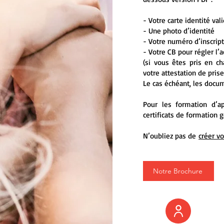
- Votre carte identité val
- Une photo d’identité
- Votre numéro d’inscrip
- Votre CB pour régler l
(si vous êtes pris en c
votre attestation de prise
Le cas échéant, les docum
Pour les formation d’a
certificats de formation g
N’oubliez pas de
créer v
Notre Brochure