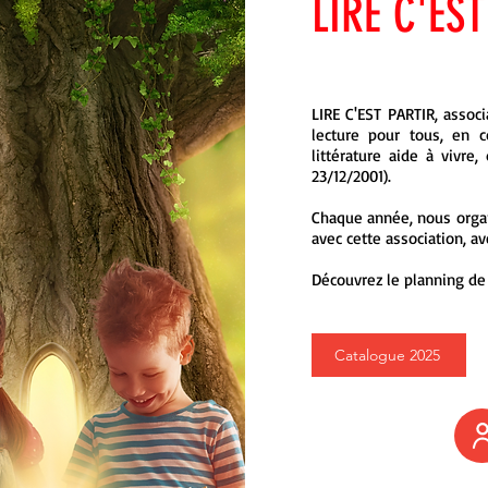
LIRE C'ES
LIRE C'EST PARTIR, associa
lecture pour tous, en 
littérature aide à vivre, 
23/12/2001).
Chaque année, nous organ
avec cette association, av
Découvrez le planning de
Catalogue 2025