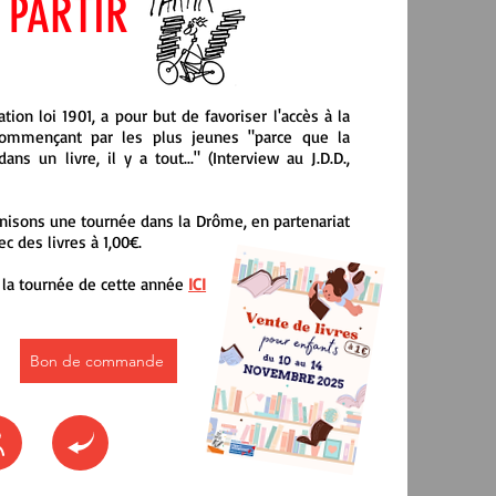
T PARTIR
tion loi 1901, a pour but de favoriser l'accès à la
commençant par les plus jeunes "parce que la
dans un livre, il y a tout..." (Interview au J.D.D.,
isons une tournée dans la Drôme, en partenariat
ec des livres à 1,00€.
 la tournée de cette année
ICI
Bon de commande