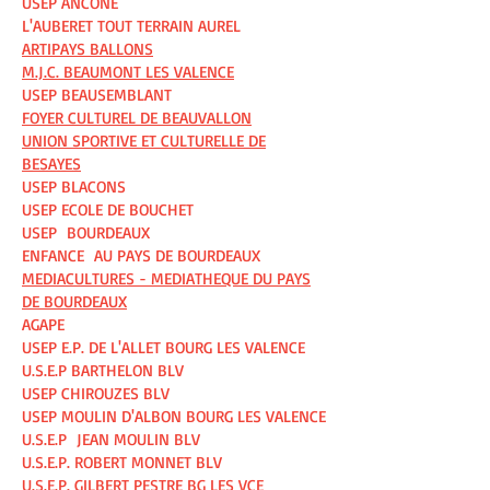
USEP ANCONE
L'AUBERET TOUT TERRAIN AUREL
ARTIPAYS BALLONS
M.J.C. BEAUMONT LES VALENCE
USEP BEAUSEMBLANT
FOYER CULTUREL DE BEAUVALLON
UNION SPORTIVE ET CULTURELLE DE
BESAYES
USEP BLACONS
USEP ECOLE DE BOUCHET
USEP BOURDEAUX
ENFANCE AU PAYS DE BOURDEAUX
MEDIACULTURES - MEDIATHEQUE DU PAYS
DE BOURDEAUX
AGAPE
USEP E.P. DE L'ALLET BOURG LES VALENCE
U.S.E.P BARTHELON BLV
USEP CHIROUZES BLV
USEP MOULIN D'ALBON BOURG LES VALENCE
U.S.E.P JEAN MOULIN BLV
U.S.E.P. ROBERT MONNET BLV
U.S.E.P. GILBERT PESTRE BG LES VCE