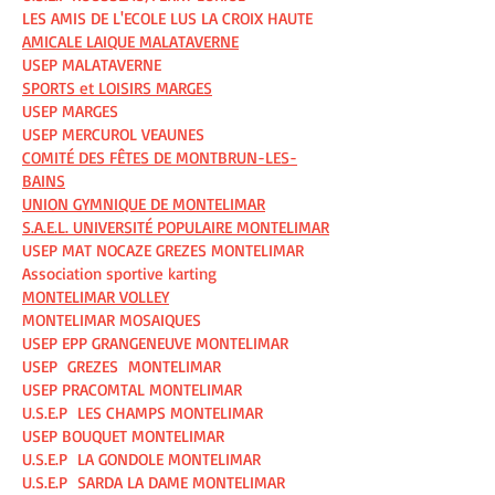
LES AMIS DE L'ECOLE LUS LA CROIX HAUTE
AMICALE LAIQUE MALATAVERNE
USEP MALATAVERNE
SPORTS et LOISIRS MARGES
USEP MARGES
USEP MERCUROL VEAUNES
COMITÉ DES FÊTES DE MONTBRUN-LES-
BAINS
UNION GYMNIQUE DE MONTELIMAR
S.A.E.L. UNIVERSITÉ POPULAIRE MONTELIMAR
USEP MAT NOCAZE GREZES MONTELIMAR
Association sportive karting
MONTELIMAR VOLLEY
MONTELIMAR MOSAIQUES
USEP EPP GRANGENEUVE MONTELIMAR
USEP GREZES MONTELIMAR
USEP PRACOMTAL MONTELIMAR
U.S.E.P LES CHAMPS MONTELIMAR
USEP BOUQUET MONTELIMAR
U.S.E.P LA GONDOLE MONTELIMAR
U.S.E.P SARDA LA DAME MONTELIMAR