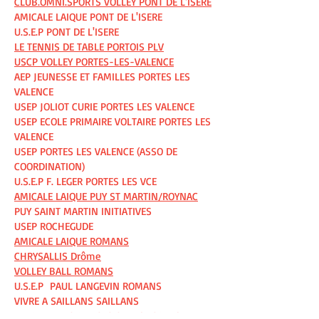
CLUB.OMNI.SPORTS VOLLEY PONT DE L'ISERE
AMICALE LAIQUE PONT DE L'ISERE
U.S.E.P PONT DE L'ISERE
LE TENNIS DE TABLE PORTOIS PLV
USCP VOLLEY PORTES-LES-VALENCE
AEP JEUNESSE ET FAMILLES PORTES LES
VALENCE
USEP JOLIOT CURIE PORTES LES VALENCE
USEP ECOLE PRIMAIRE VOLTAIRE PORTES LES
VALENCE
USEP PORTES LES VALENCE (ASSO DE
COORDINATION)
U.S.E.P F. LEGER PORTES LES VCE
AMICALE LAIQUE PUY ST MARTIN/ROYNAC
PUY SAINT MARTIN INITIATIVES
USEP ROCHEGUDE
AMICALE LAIQUE ROMANS
CHRYSALLIS Drôme
VOLLEY BALL ROMANS
U.S.E.P PAUL LANGEVIN ROMANS
VIVRE A SAILLANS SAILLANS
UN DEUX PAS DANSES SAULCE S/RHONE