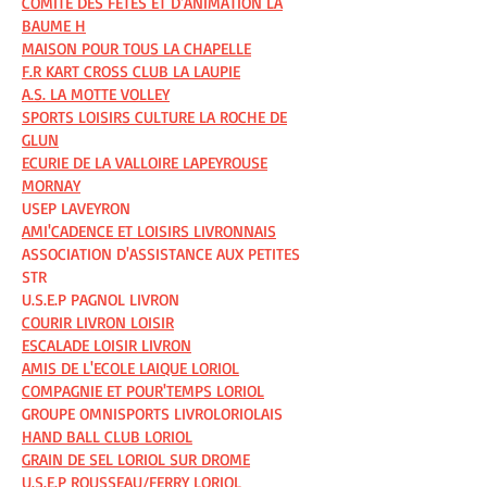
COMITÉ DES FÊTES ET D'ANIMATION LA
BAUME H
MAISON POUR TOUS LA CHAPELLE
F.R KART CROSS CLUB LA LAUPIE
A.S. LA MOTTE VOLLEY
SPORTS LOISIRS CULTURE LA ROCHE DE
GLUN
ECURIE DE LA VALLOIRE LAPEYROUSE
MORNAY
USEP LAVEYRON
AMI'CADENCE ET LOISIRS LIVRONNAIS
ASSOCIATION D'ASSISTANCE AUX PETITES
STR
U.S.E.P PAGNOL LIVRON
COURIR LIVRON LOISIR
ESCALADE LOISIR LIVRON
AMIS DE L'ECOLE LAIQUE LORIOL
COMPAGNIE ET POUR'TEMPS LORIOL
GROUPE OMNISPORTS LIVROLORIOLAIS
HAND BALL CLUB LORIOL
GRAIN DE SEL LORIOL SUR DROME
U.S.E.P ROUSSEAU/FERRY LORIOL