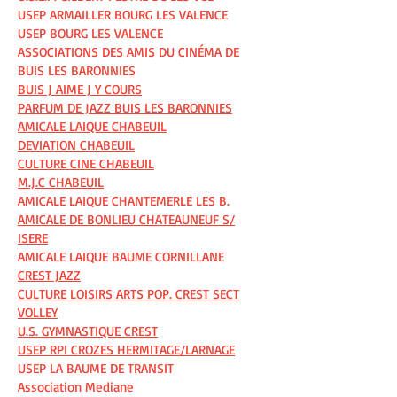
USEP ARMAILLER BOURG LES VALENCE
USEP BOURG LES VALENCE
ASSOCIATIONS DES AMIS DU CINÉMA DE
BUIS LES BARONNIES
BUIS J AIME J Y COURS
PARFUM DE JAZZ BUIS LES BARONNIES
AMICALE LAIQUE CHABEUIL
DEVIATION CHABEUIL
CULTURE CINE CHABEUIL
M.J.C CHABEUIL
AMICALE LAIQUE CHANTEMERLE LES B.
AMICALE DE BONLIEU CHATEAUNEUF S/
ISERE
AMICALE LAIQUE BAUME CORNILLANE
CREST JAZZ
CULTURE LOISIRS ARTS POP. CREST SECT
VOLLEY
U.S. GYMNASTIQUE CREST
USEP RPI CROZES HERMITAGE/LARNAGE
USEP LA BAUME DE TRANSIT
Association Mediane