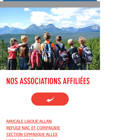
NOS ASSOCIATIONS AFFILIÉES
AMICALE LAIQUE ALLAN
REFUGE NAC ET COMPAGNIE
SECTION GYMNIQUE ALLEX