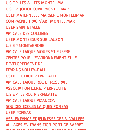
U.S.E.P. LES ALLEES MONTELIMA
U.S.E.P. JOLIOT CURIE MONTELIMAR
USEP MATERNELLE MARGERIE MONTELIMAR
COMPAGNIE TRAC N'ART MONTELIMAR
USEP SAINTE JALLE
AMICALE DES COLLINES
USEP MONTSEGUR SUR LAUZON
U.S.E.P MONTVENDRE
AMICALE LAIQUE MOURS ST EUSEBE
CENTRE POUR L'ENVIRONNEMENT ET LE
DEVELOPPEMENT DE
PEYRINS VOLLEY-BALL
USEP LE CLAUX PIERRELATTE
AMICALE LAIQUE ROC ET ROSERAIE
ASSOCIATION L.I.R.E. PIERRELATTE
U.S.E.P LE ROC PIERRELATTE
AMICALE LAIQUE PIZANCON
SOU DES ECOLES LAIQUES PONSAS
USEP PONSAS
ASS. ENFANCE ET JEUNESSE DES 3 VALLEES
VILLAGES EN TRANSITION PONT DE BARRET