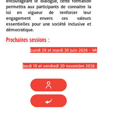
encourageant le dialogue, cette formation
permettra aux participants de connaitre la
loi en vigueur de renforcer leur
engagement envers ces valeurs
essentielles pour une société inclusive et
démocratique.
Prochaines sessions :
Lundi 29 et mardi 30 juin 2026 - VALENCE
Jeudi 19 et vendredi 20 novembre 2026 - VALENCE